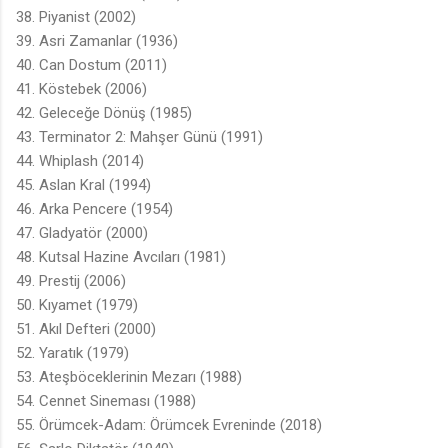
38. Piyanist (2002)
39. Asri Zamanlar (1936)
40. Can Dostum (2011)
41. Köstebek (2006)
42. Geleceğe Dönüş (1985)
43. Terminator 2: Mahşer Günü (1991)
44. Whiplash (2014)
45. Aslan Kral (1994)
46. Arka Pencere (1954)
47. Gladyatör (2000)
48. Kutsal Hazine Avcıları (1981)
49. Prestij (2006)
50. Kıyamet (1979)
51. Akıl Defteri (2000)
52. Yaratık (1979)
53. Ateşböceklerinin Mezarı (1988)
54. Cennet Sineması (1988)
55. Örümcek-Adam: Örümcek Evreninde (2018)