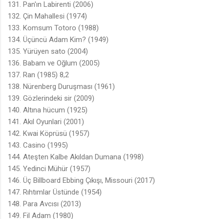
131. Pan'ın Labirenti (2006)
132. Çin Mahallesi (1974)
133. Komsum Totoro (1988)
134. Üçüncü Adam Kim? (1949)
135. Yürüyen sato (2004)
136. Babam ve Oğlum (2005)
137. Ran (1985)
8,2
138. Nürenberg Duruşması (1961)
139. Gözlerindeki sir (2009)
140. Altına hücum (1925)
141. Akıl Oyunlari (2001)
142. Kwai Köprüsü (1957)
143. Casino (1995)
144. Ateşten Kalbe Akıldan Dumana (1998)
145. Yedinci Mühür (1957)
146. Üç Billboard Ebbing Çıkışı, Missouri (2017)
147. Rıhtımlar Üstünde (1954)
148. Para Avcısı (2013)
149. Fil Adam (1980)