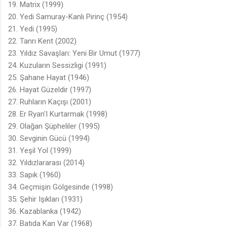
19. Matrix (1999)
20. Yedi Samuray-Kanlı Pirinç (1954)
21. Yedi (1995)
22. Tanrı Kent (2002)
23. Yıldız Savaşları: Yeni Bir Umut (1977)
24. Kuzuların Sessizligi (1991)
25. Şahane Hayat (1946)
26. Hayat Güzeldir (1997)
27. Ruhların Kaçışı (2001)
28. Er Ryan'I Kurtarmak (1998)
29. Olağan Şüpheliler (1995)
30. Sevginin Gücü (1994)
31. Yeşil Yol (1999)
32. Yıldızlararası (2014)
33. Sapık (1960)
34. Geçmişin Gölgesinde (1998)
35. Şehir Işıkları (1931)
36. Kazablanka (1942)
37. Batıda Kan Var (1968)