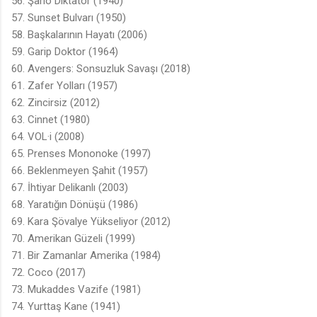
56. Şarlo Diktatör (1940)
57. Sunset Bulvarı (1950)
58. Başkalarının Hayatı (2006)
59. Garip Doktor (1964)
60. Avengers: Sonsuzluk Savaşı (2018)
61. Zafer Yolları (1957)
62. Zincirsiz (2012)
63. Cinnet (1980)
64. VOL·i (2008)
65. Prenses Mononoke (1997)
66. Beklenmeyen Şahit (1957)
67. İhtiyar Delikanlı (2003)
68. Yaratığın Dönüşü (1986)
69. Kara Şövalye Yükseliyor (2012)
70. Amerikan Güzeli (1999)
71. Bir Zamanlar Amerika (1984)
72. Coco (2017)
73. Mukaddes Vazife (1981)
74. Yurttaş Kane (1941)