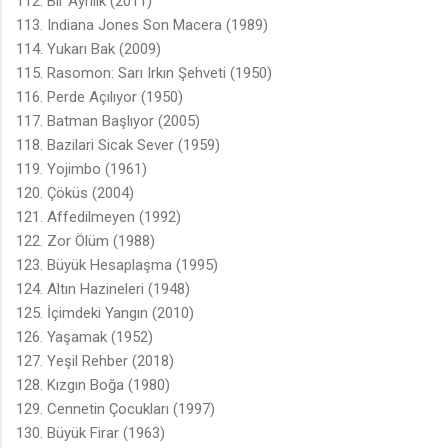
112. Bir Ayrılık (2011)
113. Indiana Jones Son Macera (1989)
114. Yukarı Bak (2009)
115. Rasomon: Sarı Irkın Şehveti (1950)
116. Perde Açılıyor (1950)
117. Batman Başlıyor (2005)
118. Bazilari Sicak Sever (1959)
119. Yojimbo (1961)
120. Çöküs (2004)
121. Affedilmeyen (1992)
122. Zor Ölüm (1988)
123. Büyük Hesaplaşma (1995)
124. Altın Hazineleri (1948)
125. İçimdeki Yangın (2010)
126. Yaşamak (1952)
127. Yeşil Rehber (2018)
128. Kızgın Boğa (1980)
129. Cennetin Çocukları (1997)
130. Büyük Firar (1963)