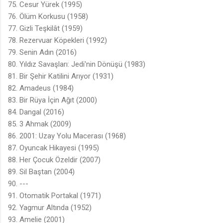
75. Cesur Yürek (1995)
76. Ölüm Korkusu (1958)
77. Gizli Teşkilât (1959)
78. Rezervuar Köpekleri (1992)
79. Senin Adın (2016)
80. Yıldız Savaşları: Jedi'nin Dönüşü (1983)
81. Bir Şehir Katilini Arıyor (1931)
82. Amadeus (1984)
83. Bir Rüya İçin Ağıt (2000)
84. Dangal (2016)
85. 3 Ahmak (2009)
86. 2001: Uzay Yolu Macerası (1968)
87. Oyuncak Hikayesi (1995)
88. Her Çocuk Özeldir (2007)
89. Sil Baştan (2004)
90. ---
91. Otomatik Portakal (1971)
92. Yagmur Altında (1952)
93. Amelie (2001)