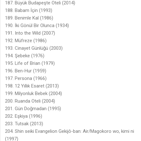
187. Büyük Budapeşte Oteli (2014)
188. Babam İçin (1993)
189. Benimle Kal (1986)
190. İki Gönül Bir Olunca (1934)
191. Into the Wild (2007)
192. Müfreze (1986)
193. Cinayet Günlüğü (2003)
194. Şebeke (1976)
195. Life of Brian (1979)
196. Ben-Hur (1959)
197. Persona (1966)
198. 12 Yıllık Esaret (2013)
199. Milyonluk Bebek (2004)
200. Ruanda Oteli (2004)
201. Gün Doğmadan (1995)
202. Eşkiya (1996)
203. Tutsak (2013)
204. Shin seiki Evangelion Gekijô-ban: Air/Magokoro wo, kimi ni
(1997)