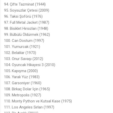
94. Çifte Tazminat (1944)
95. Soysuzlar Çetesi (2009)
96. Taksi Şoförü (1976)
97. Full Metal Jacket (1987)
98. Bisiklet Hırsızları (1948)
99. Bülbülü Öldürmek (1962)
100. Can Dostum (1997)
101. Yumurcak (1921)
102. Belalılar (1973)
103. Onur Savaşı (2012)
104. Oyuncak Hikayesi 3 (2010)
105. Kapışma (2000)
106. Yaralı Yüz (1983)
107. Garsoniyer (1960)
108. Birkaç Dolar İçin (1965)
109. Metropolis (1927)
110. Monty Python ve Kutsal Kase (1975)
111. Los Angeles Sırları (1997)