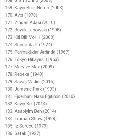
168. Gran Torino (2008)
169. Kayip Balik Nemo (2003)
170. Avcı (1978)
171. Zindan Adası (2010)
172. Büyük Lebowski (1998)
173. Kill Bill: Vol. 1 (2003)
174. Sherlock Jr. (1924)
175. Parmaklıklar Ardında (1967)
176. Tokyo Hikayesi (1953)
177. Mary ve Max (2009)
178. Rebeka (1940)
179. Savaş Vadisi (2016)
180. Jurassic Park (1993)
181. Ejderhanı Nasıl Eğitirsin (2010)
182. Kayıp Kız (2014)
183. Asabiyim Ben (2014)
184. Truman Show (1998)
185. İz Sürücü (1979)
186. Şafak (1927)