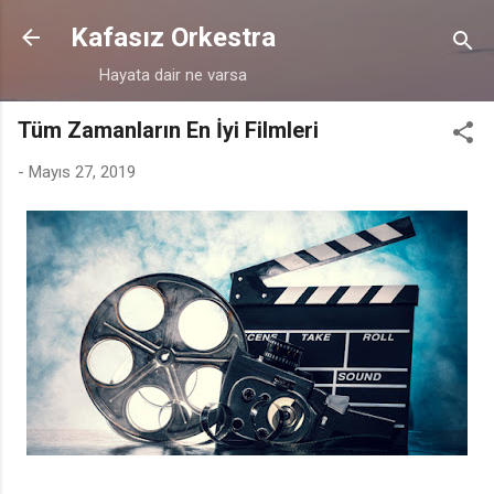
Ana içeriğe atla
Kafasız Orkestra
Hayata dair ne varsa
Tüm Zamanların En İyi Filmleri
-
Mayıs 27, 2019