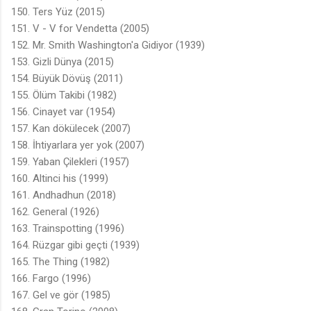
150. Ters Yüz (2015)
151. V - V for Vendetta (2005)
152. Mr. Smith Washington'a Gidiyor (1939)
153. Gizli Dünya (2015)
154. Büyük Dövüş (2011)
155. Ölüm Takibi (1982)
156. Cinayet var (1954)
157. Kan dökülecek (2007)
158. İhtiyarlara yer yok (2007)
159. Yaban Çilekleri (1957)
160. Altinci his (1999)
161. Andhadhun (2018)
162. General (1926)
163. Trainspotting (1996)
164. Rüzgar gibi geçti (1939)
165. The Thing (1982)
166. Fargo (1996)
167. Gel ve gör (1985)