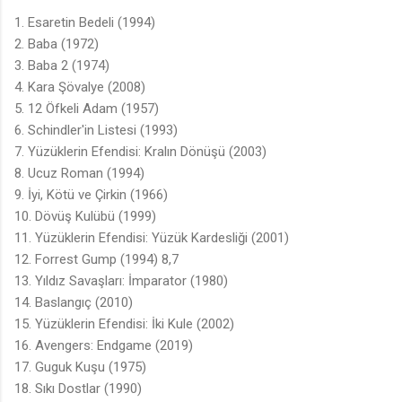
1. Esaretin Bedeli (1994)
2. Baba (1972)
3. Baba 2 (1974)
4. Kara Şövalye (2008)
5. 12 Öfkeli Adam (1957)
6. Schindler'in Listesi (1993)
7. Yüzüklerin Efendisi: Kralın Dönüşü (2003)
8. Ucuz Roman (1994)
9. İyi, Kötü ve Çirkin (1966)
10. Dövüş Kulübü (1999)
11. Yüzüklerin Efendisi: Yüzük Kardesliği (2001)
12. Forrest Gump (1994)
8,7
13. Yıldız Savaşları: İmparator (1980)
14. Baslangıç (2010)
15. Yüzüklerin Efendisi: İki Kule (2002)
16. Avengers: Endgame (2019)
17. Guguk Kuşu (1975)
18. Sıkı Dostlar (1990)